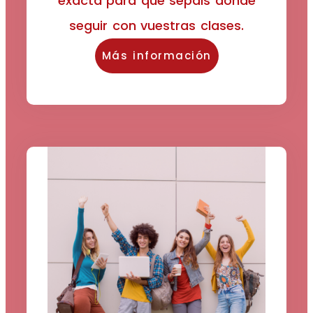
exacta para que sepáis dónde
seguir con vuestras clases.
Más información