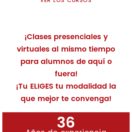
VER LOS CURSOS
¡Clases presenciales y
virtuales al mismo tiempo
para alumnos de aquí o
fuera!
¡Tu ELIGES tu modalidad la
que mejor te convenga!
36