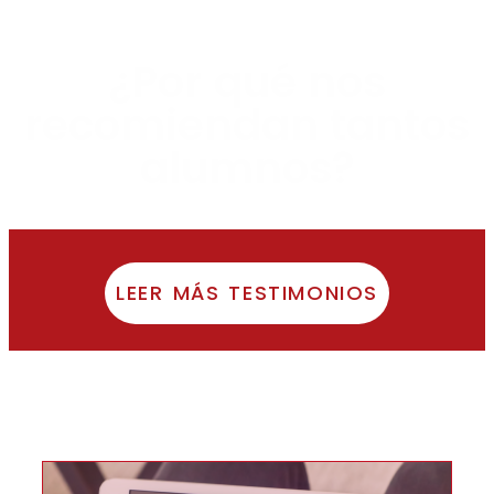
¿Por qué nos
recomiendan tantos
alumnos?
LEER MÁS TESTIMONIOS