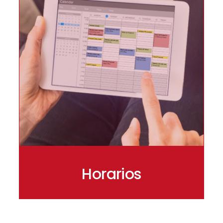
Horarios