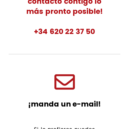
contacto contigo lo
más pronto posible!
+34 620 22 37 50
¡manda un e-mail!