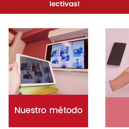
lectivas!
Nuestro método