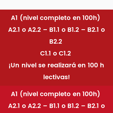
Ir
al
A1 (nivel completo en 100h)
contenido
A2.1 o A2.2 – B1.1 o B1.2 – B2.1 o
B2.2
C1.1 o C1.2
¡Un nivel se realizará en 100 h
lectivas!
A1 (nivel completo en 100h)
A2.1 o A2.2 – B1.1 o B1.2 – B2.1 o