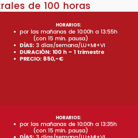
trales de 100 horas
HORARIOS:
por las mañanas de 10:00h a 13:55h
(con 15 min. pausa)
DÍAS:
3 días/semana/LU+MI+VI
DURACIÓN: 100 h – 1 trimestre
PRECIO: 850,-€
HORARIOS:
por las mañanas de 10:00h a 13:35h
(con 15 min. pausa)
DÍAS:
3 días/semana/LU+MI+VI