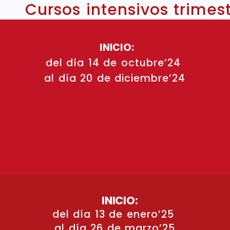
Cursos intensivos trimes
INICIO:
del día 14 de octubre’24
al día 20 de diciembre’24
INICIO:
del día 13 de enero’25
al día 26 de marzo’25