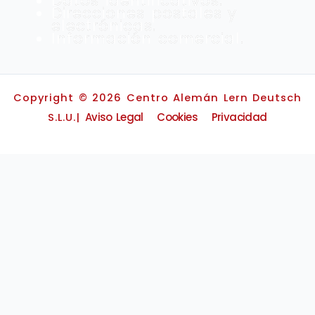
Datos identificativos.
Direcciones postales y
electrónicas.
Información comercial.
Copyright © 2026 Centro Alemán Lern Deutsch
Aviso Legal
Cookies
Privacidad
S.L.U.|