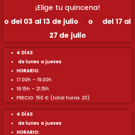
¡Elige tu quincena!
o del 03 al 13 de julio o del 17 al
27 de julio
4 DÍAS
de lunes a jueves
HORARIO:
17.00h – 19.00h
19:15h – 21.15h
PRECIO: 150 € (total horas 20)
4 DÍAS
de lunes a jueves
HORARIO: