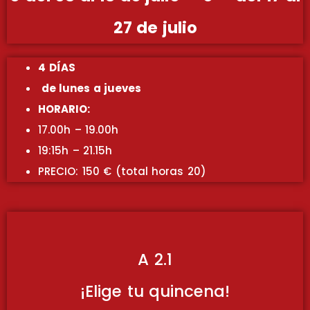
27 de julio
4 DÍAS
de lunes a jueves
HORARIO:
17.00h – 19.00h
19:15h – 21.15h
PRECIO: 150 € (total horas 20)
A 2.1
¡Elige tu quincena!