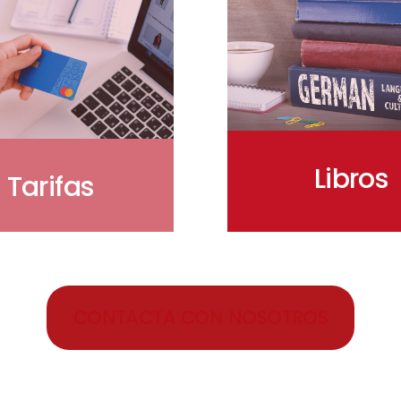
Libros
Tarifas
CONTACTA CON NOSOTROS